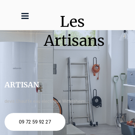
Les 
Artisans
ARTISAN
devis Chauffe eau electrique Wittelsheim
09 72 59 92 27