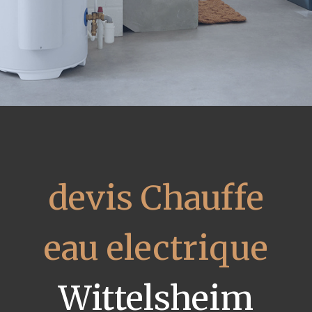
devis Chauffe
eau electrique
Wittelsheim