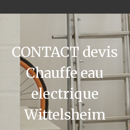
CONTACT devis
Chauffe eau
electrique
Wittelsheim