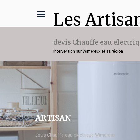
Les Artisa
devis Chauffe eau electri
Intervention sur Wimereux et sa région
ARTISAN
devis Chauffe eau electrique Wimereux