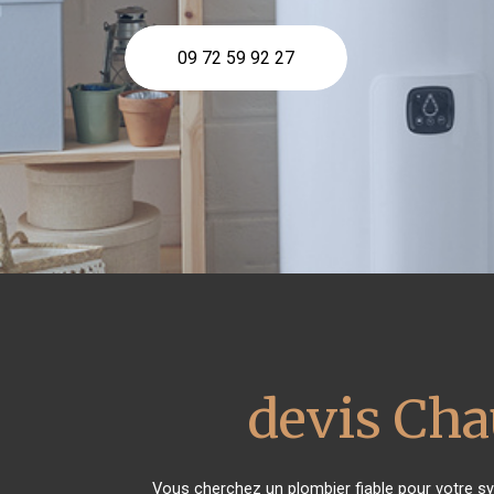
09 72 59 92 27
devis Cha
Vous cherchez un plombier fiable pour votre s