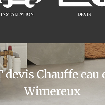
INSTALLATION
DEVIS
devis Chauffe eau e
Wimereux