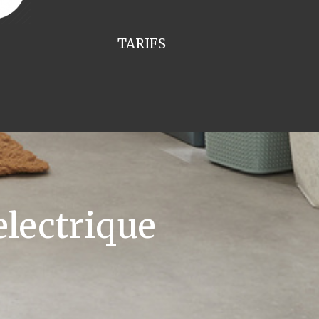
TARIFS
lectrique