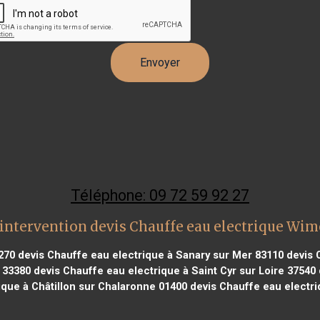
Téléphone: 09 72 59 92 27
intervention devis Chauffe eau electrique Wi
270
devis Chauffe eau electrique à Sanary sur Mer 83110
devis C
 33380
devis Chauffe eau electrique à Saint Cyr sur Loire 37540
ique à Châtillon sur Chalaronne 01400
devis Chauffe eau electri