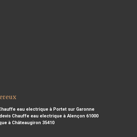
mereux
hauffe eau electrique à Portet sur Garonne
devis Chauffe eau electrique à Alençon 61000
que à Châteaugiron 35410