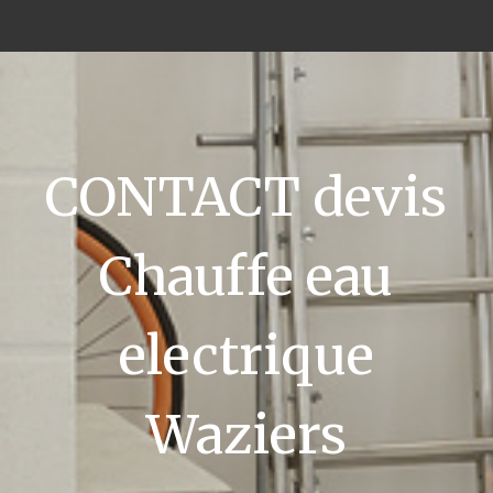
CONTACT devis
Chauffe eau
electrique
Waziers