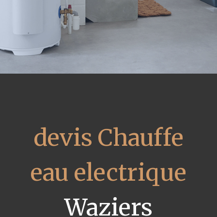
devis Chauffe
eau electrique
Waziers