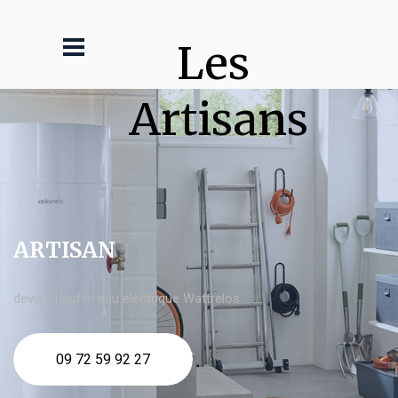
Les 
Artisans
ARTISAN
devis Chauffe eau electrique Wattrelos
09 72 59 92 27