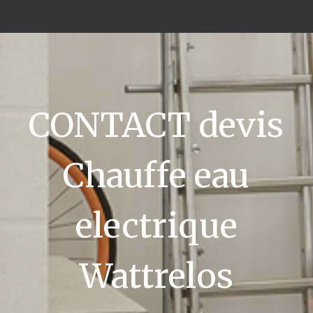
CONTACT devis
Chauffe eau
electrique
Wattrelos