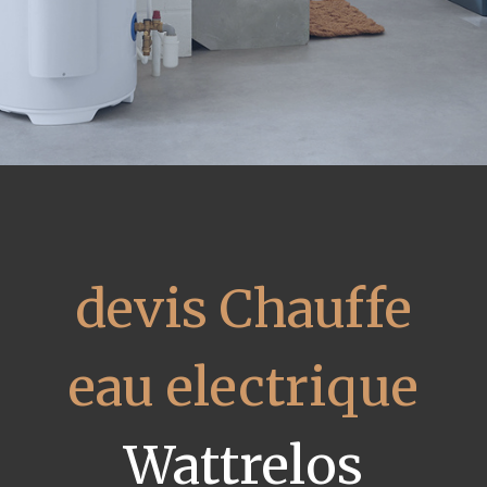
devis Chauffe
eau electrique
Wattrelos