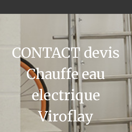
CONTACT devis
Chauffe eau
electrique
Viroflay