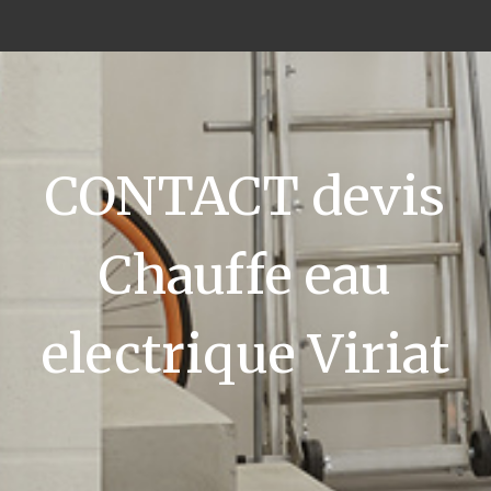
CONTACT devis
Chauffe eau
electrique Viriat