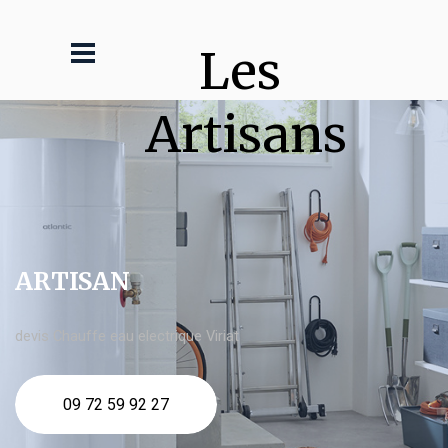
Les 
Artisans
ARTISAN
devis Chauffe eau electrique Viriat
09 72 59 92 27