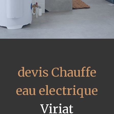
devis Chauffe
eau electrique
Viriat