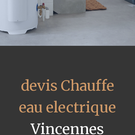
devis Chauffe
eau electrique
Vincennes