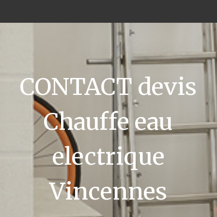
CONTACT devis
Chauffe eau
electrique
Vincennes