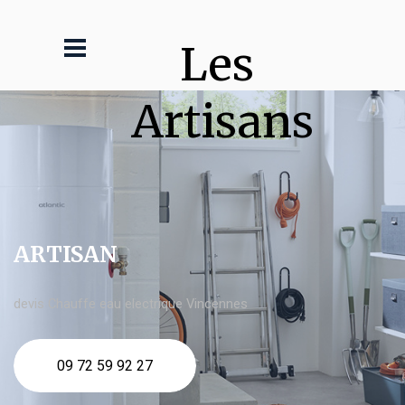
Les 
Artisans
ARTISAN
devis Chauffe eau electrique Vincennes
09 72 59 92 27