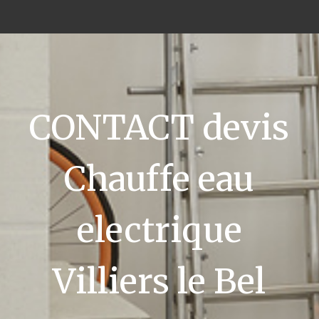
CONTACT devis
Chauffe eau
electrique
Villiers le Bel