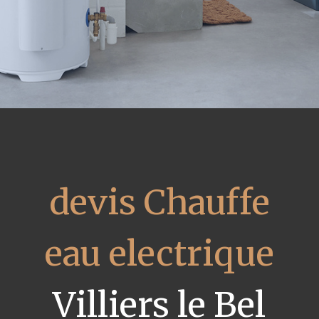
devis Chauffe
eau electrique
Villiers le Bel