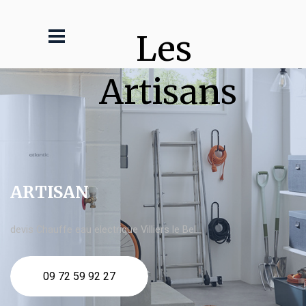
Les 
Artisans
ARTISAN
devis Chauffe eau electrique Villiers le Bel
09 72 59 92 27