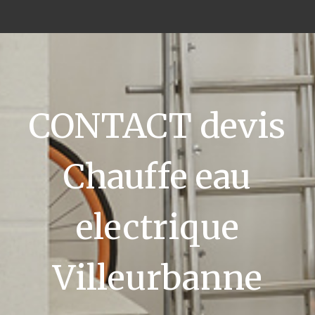
CONTACT devis
Chauffe eau
electrique
Villeurbanne