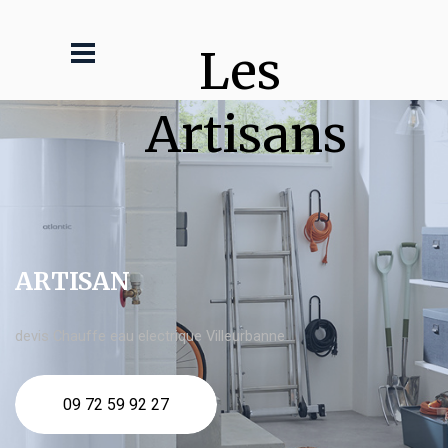
Les 
Artisans
ARTISAN
devis Chauffe eau electrique Villeurbanne
09 72 59 92 27