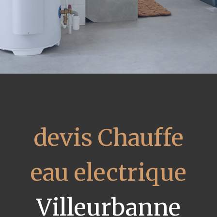
devis Chauffe
eau electrique
Villeurbanne