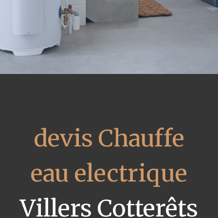
devis Chauffe
eau electrique
Villers Cotterêts