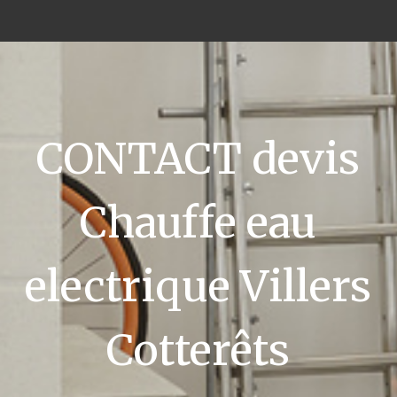
CONTACT devis
Chauffe eau
electrique Villers
Cotterêts