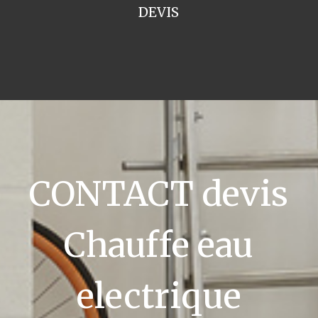
DEVIS
CONTACT devis
Chauffe eau
electrique