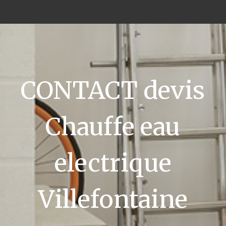
CONTACT devis
Chauffe eau
electrique
Villefontaine