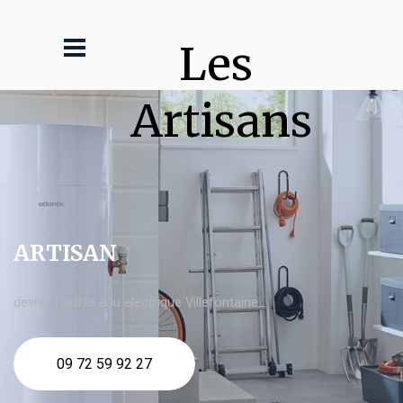
Les 
Artisans
ARTISAN
devis Chauffe eau electrique Villefontaine
09 72 59 92 27