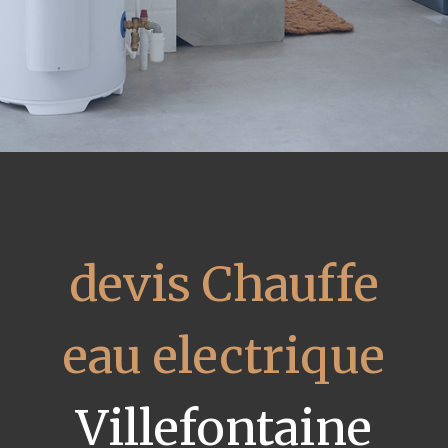
devis Chauffe
eau electrique
Villefontaine