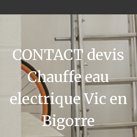
CONTACT devis
Chauffe eau
electrique Vic en
Bigorre