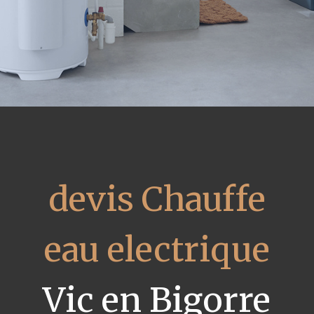
devis Chauffe
eau electrique
Vic en Bigorre