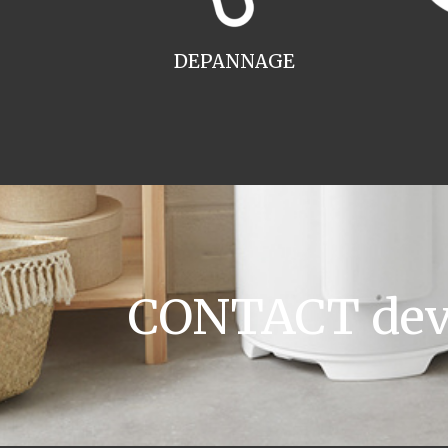
DEPANNAGE
CONTACT devi