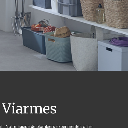
Viarmes
t ! Notre équipe de plombiers expérimentés offre