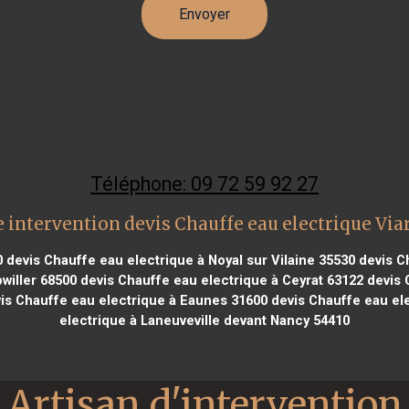
Téléphone: 09 72 59 92 27
 intervention devis Chauffe eau electrique Vi
0
devis Chauffe eau electrique à Noyal sur Vilaine 35530
devis Ch
willer 68500
devis Chauffe eau electrique à Ceyrat 63122
devis C
is Chauffe eau electrique à Eaunes 31600
devis Chauffe eau el
electrique à Laneuveville devant Nancy 54410
Artisan d'intervention