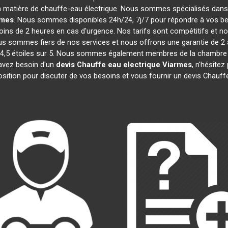
n matière de chauffe-eau électrique. Nous sommes spécialisés dans l
rmes
. Nous sommes disponibles 24h/24, 7j/7 pour répondre à vos bes
ins de 2 heures en cas d'urgence. Nos tarifs sont compétitifs et 
s sommes fiers de nos services et nous offrons une garantie de 2 an
 de 4,5 étoiles sur 5. Nous sommes également membres de la chamb
 avez besoin d'un
devis Chauffe eau electrique
Viarmes
, n'hésite
osition pour discuter de vos besoins et vous fournir un devis Chauff