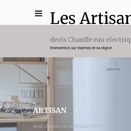
Les Artisa
devis Chauffe eau electri
Intervention sur Viarmes et sa région
ARTISAN
devis Chauffe eau electrique Viarmes