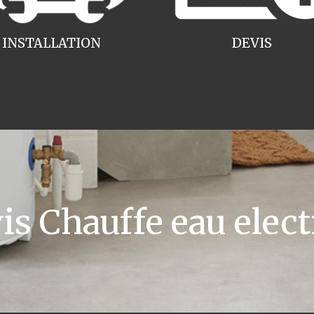
INSTALLATION
DEVIS
s Chauffe eau elect