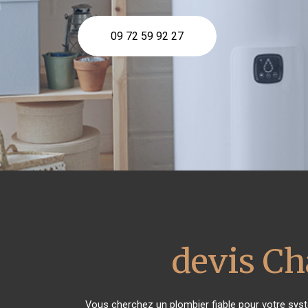
09 72 59 92 27
devis Ch
Vous cherchez un plombier fiable pour votre sys