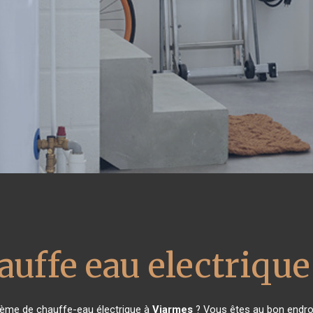
auffe eau electrique
tème de chauffe-eau électrique à
Viarmes
? Vous êtes au bon endroi