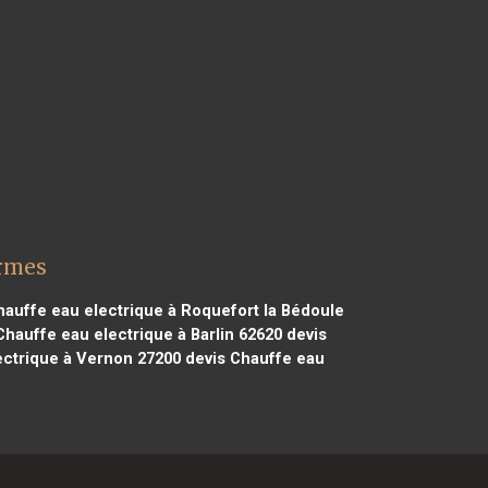
armes
auffe eau electrique à Roquefort la Bédoule
hauffe eau electrique à Barlin 62620
devis
ectrique à Vernon 27200
devis Chauffe eau