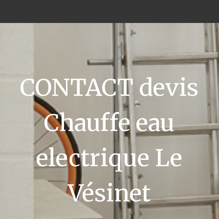
CONTACT devis
Chauffe eau
electrique Le
Vésinet