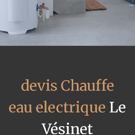
devis Chauffe
eau electrique
Le
Vésinet