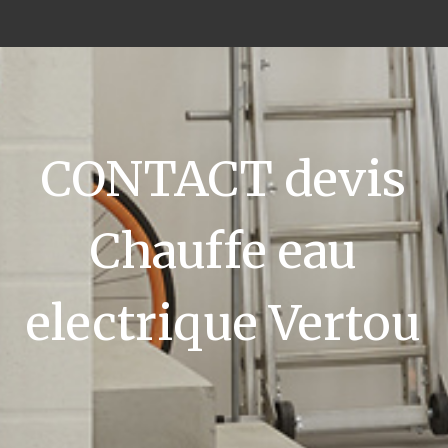
CONTACT devis
Chauffe eau
electrique Vertou