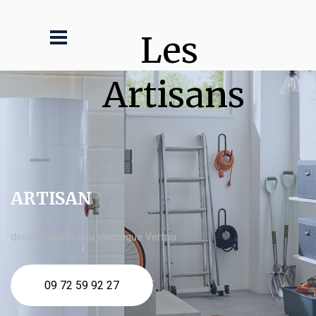
Les 
Artisans
ARTISAN
devis Chauffe eau electrique Vertou
09 72 59 92 27