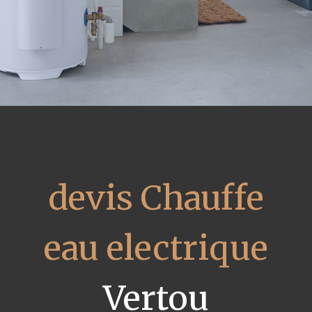
devis Chauffe
eau electrique
Vertou