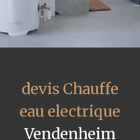
devis Chauffe
eau electrique
Vendenheim