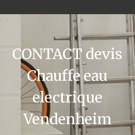
CONTACT devis
Chauffe eau
electrique
Vendenheim