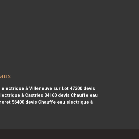
laux
electrique à Villeneuve sur Lot 47300
devis
lectrique à Castries 34160
devis Chauffe eau
neret 56400
devis Chauffe eau electrique à