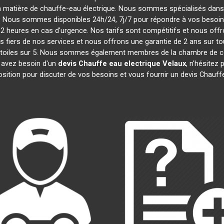
n matière de chauffe-eau électrique. Nous sommes spécialisés dans l
. Nous sommes disponibles 24h/24, 7j/7 pour répondre à vos besoins 
 heures en cas d'urgence. Nos tarifs sont compétitifs et nous off
iers de nos services et nous offrons une garantie de 2 ans sur tou
4,5 étoiles sur 5. Nous sommes également membres de la chambre d
s avez besoin d'un
devis Chauffe eau electrique
Velaux
, n'hésitez
osition pour discuter de vos besoins et vous fournir un devis Chauff