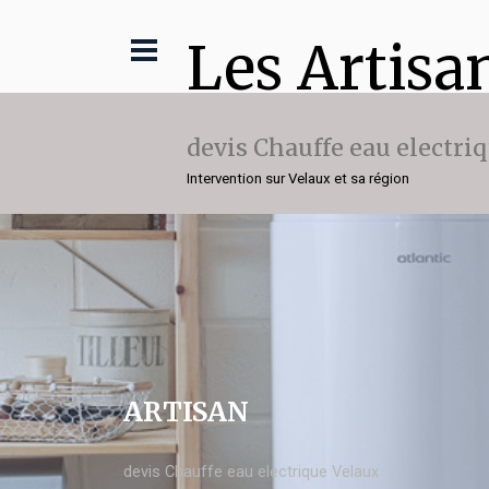
Les Artisa
devis Chauffe eau electri
Intervention sur Velaux et sa région
ARTISAN
devis Chauffe eau electrique Velaux