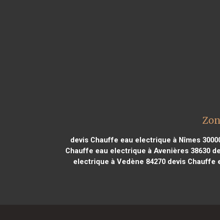
Zon
devis Chauffe eau electrique à Nîmes 3000
Chauffe eau electrique à Avenières 38630
de
electrique à Vedène 84270
devis Chauffe e