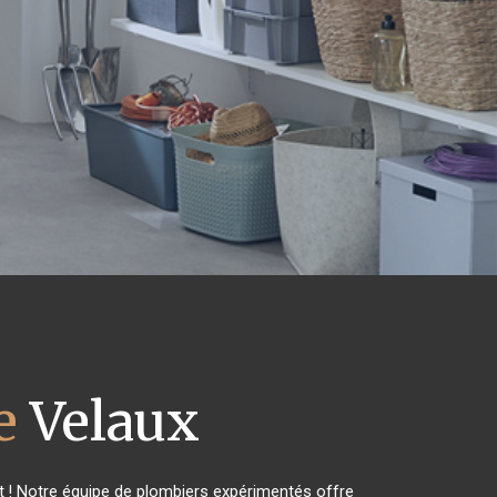
e
Velaux
 ! Notre équipe de plombiers expérimentés offre