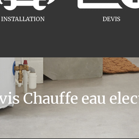
INSTALLATION
DEVIS
s Chauffe eau elec