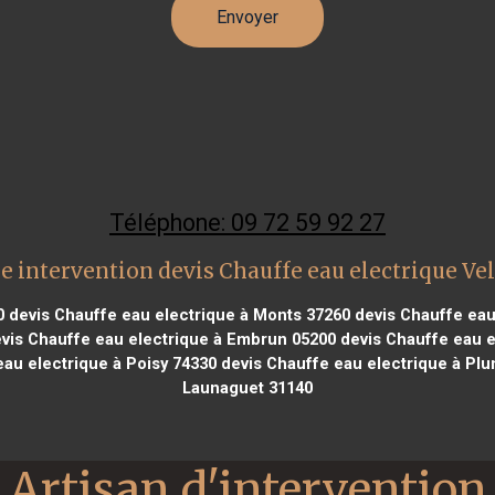
Téléphone: 09 72 59 92 27
e intervention devis Chauffe eau electrique Ve
0
devis Chauffe eau electrique à Monts 37260
devis Chauffe eau 
vis Chauffe eau electrique à Embrun 05200
devis Chauffe eau e
au electrique à Poisy 74330
devis Chauffe eau electrique à Plu
Launaguet 31140
Artisan d'intervention