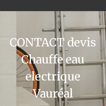
CONTACT devis
Chauffe eau
electrique
Vauréal