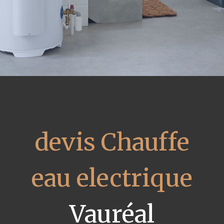
devis Chauffe
eau electrique
Vauréal