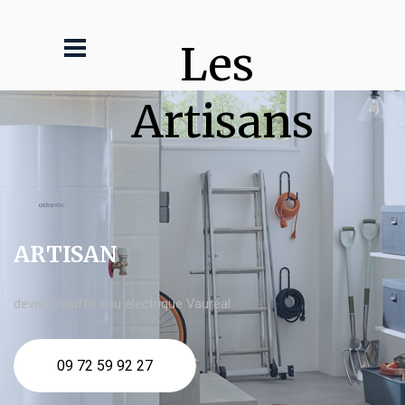
Les 
Artisans
ARTISAN
devis Chauffe eau electrique Vauréal
09 72 59 92 27