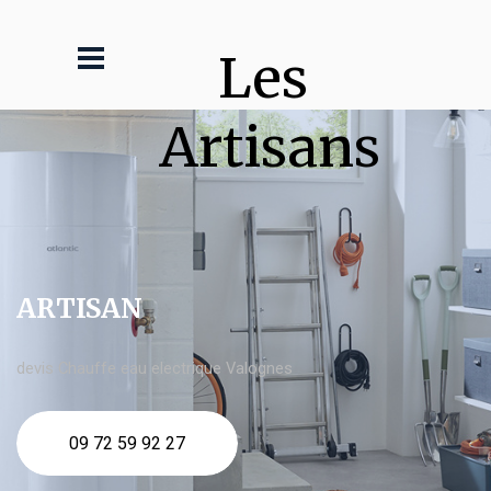
Les 
Artisans
ARTISAN
devis Chauffe eau electrique Valognes
09 72 59 92 27