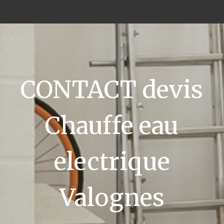
CONTACT devis
Chauffe eau
electrique
Valognes