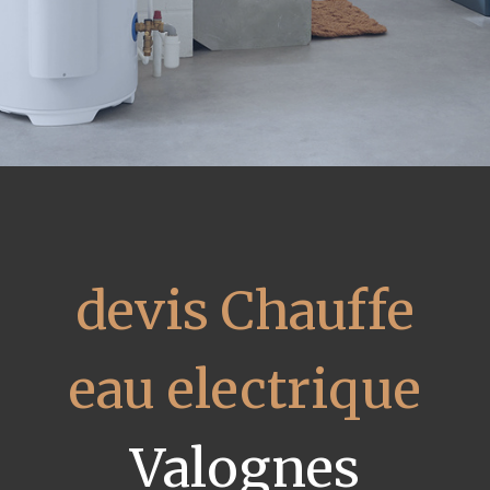
devis Chauffe
eau electrique
Valognes