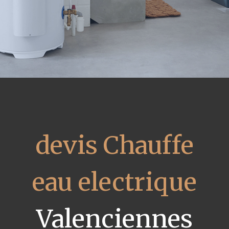
devis Chauffe
eau electrique
Valenciennes