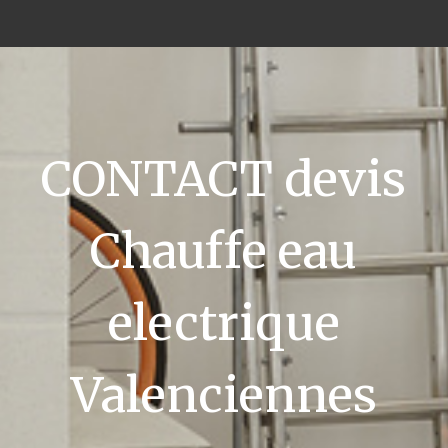
CONTACT devis
Chauffe eau
electrique
Valenciennes