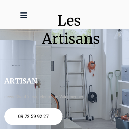
Les 
Artisans
ARTISAN
devis Chauffe eau electrique Valenciennes
09 72 59 92 27