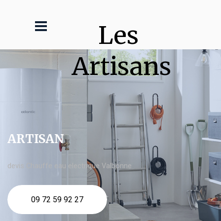
Les 
Artisans
ARTISAN
devis Chauffe eau electrique Valbonne
09 72 59 92 27