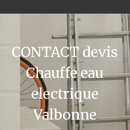
CONTACT devis
Chauffe eau
electrique
Valbonne