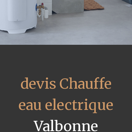
devis Chauffe
eau electrique
Valbonne