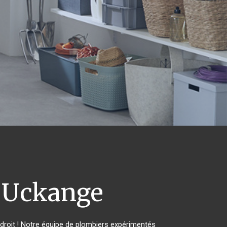
Uckange
roit ! Notre équipe de plombiers expérimentés