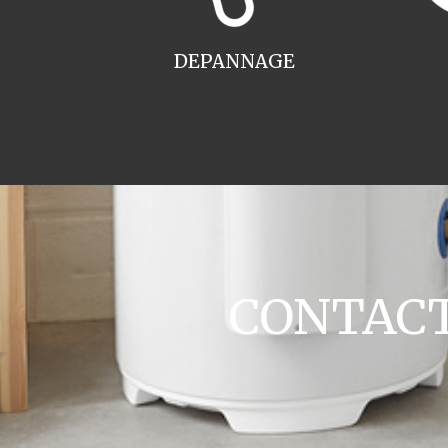
DEPANNAGE
CONTACT 