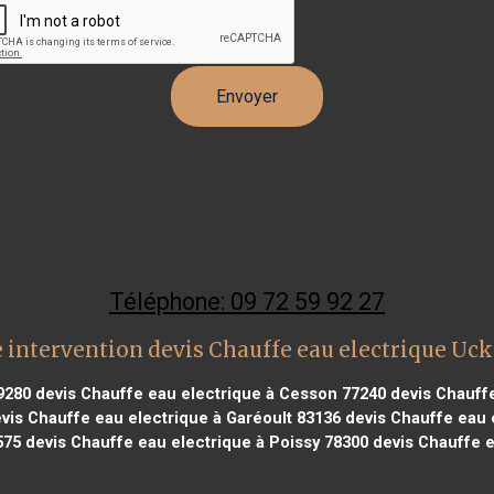
Téléphone: 09 72 59 92 27
 intervention devis Chauffe eau electrique Uc
9280
devis Chauffe eau electrique à Cesson 77240
devis Chauff
vis Chauffe eau electrique à Garéoult 83136
devis Chauffe eau 
575
devis Chauffe eau electrique à Poissy 78300
devis Chauffe e