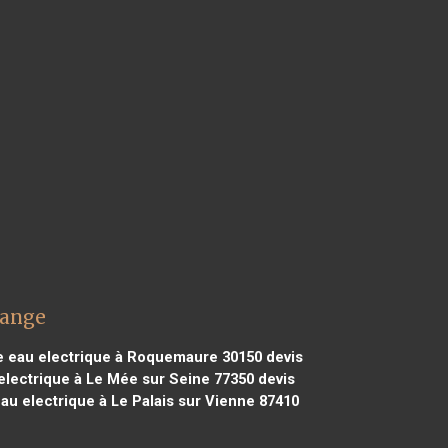
kange
e eau electrique à Roquemaure 30150
devis
electrique à Le Mée sur Seine 77350
devis
au electrique à Le Palais sur Vienne 87410