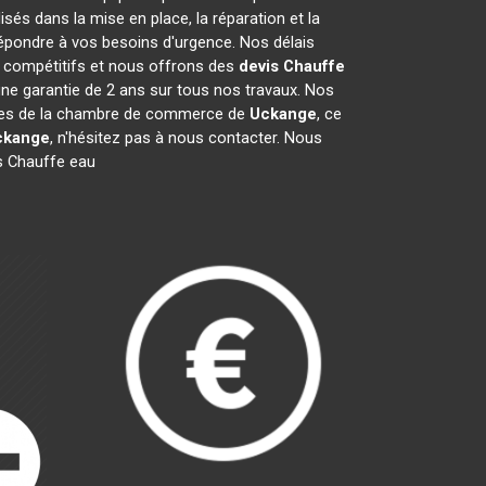
és dans la mise en place, la réparation et la
épondre à vos besoins d'urgence. Nos délais
t compétitifs et nous offrons des
devis Chauffe
ne garantie de 2 ans sur tous nos travaux. Nos
mbres de la chambre de commerce de
Uckange
, ce
ckange
, n'hésitez pas à nous contacter. Nous
s Chauffe eau