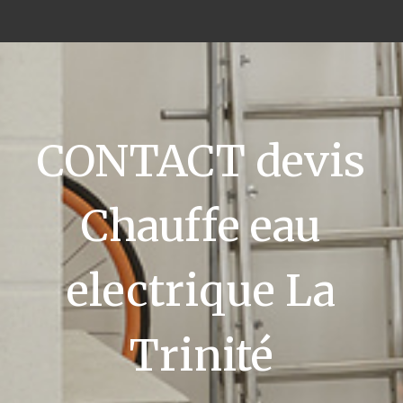
CONTACT devis
Chauffe eau
electrique La
Trinité