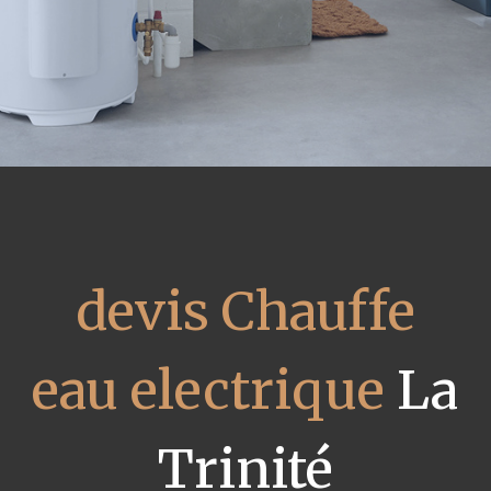
devis Chauffe
eau electrique
La
Trinité