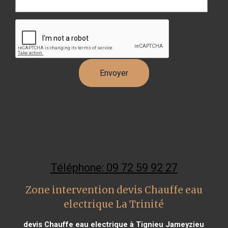
Téléphone: 09 72 59 92 27
Zone intervention devis Chauffe eau
electrique La Trinité
devis Chauffe eau electrique à Tignieu Jameyzieu