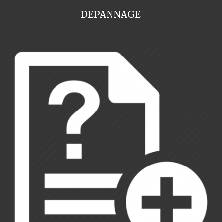
DEPANNAGE