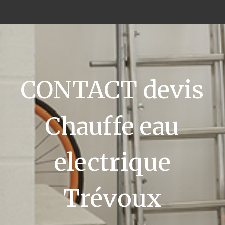
CONTACT devis
Chauffe eau
electrique
Trévoux