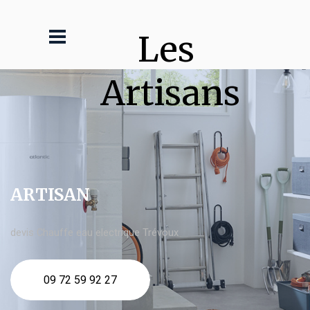
Les 
Artisans
ARTISAN
devis Chauffe eau electrique Trévoux
09 72 59 92 27