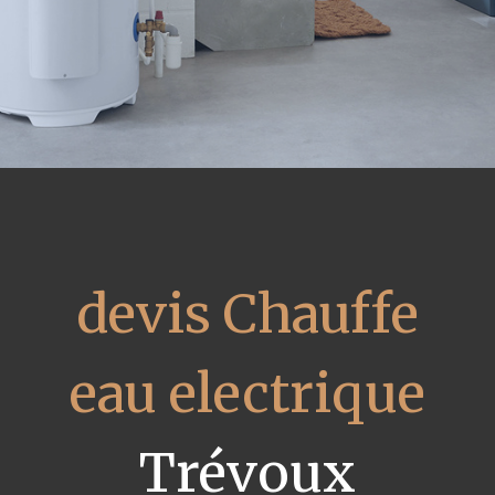
devis Chauffe
eau electrique
Trévoux