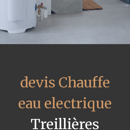
devis Chauffe
eau electrique
Treillières