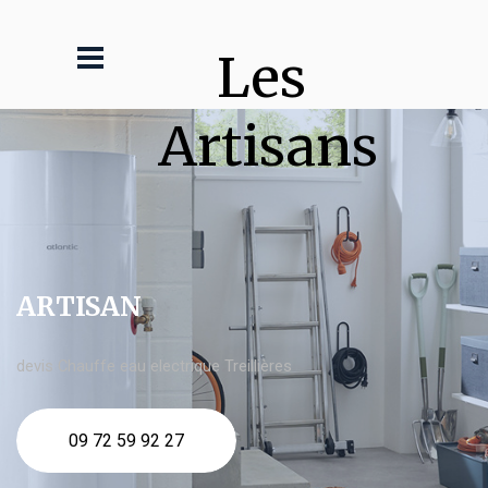
Les 
Artisans
ARTISAN
devis Chauffe eau electrique Treillières
09 72 59 92 27