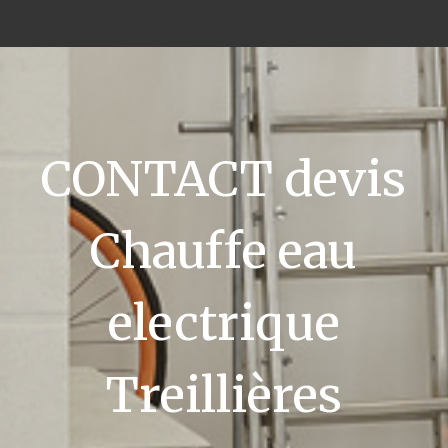
CONTACT devis
Chauffe eau
electrique
Treillières