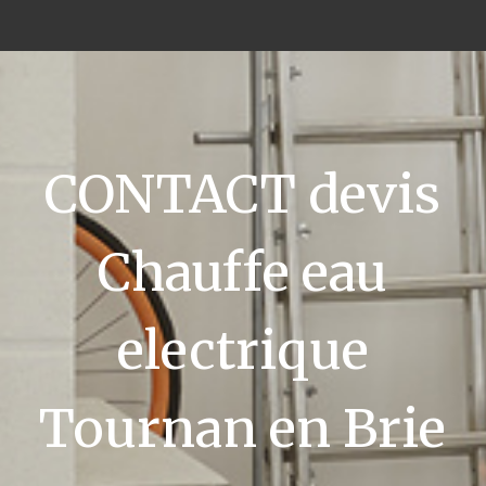
CONTACT devis
Chauffe eau
electrique
Tournan en Brie