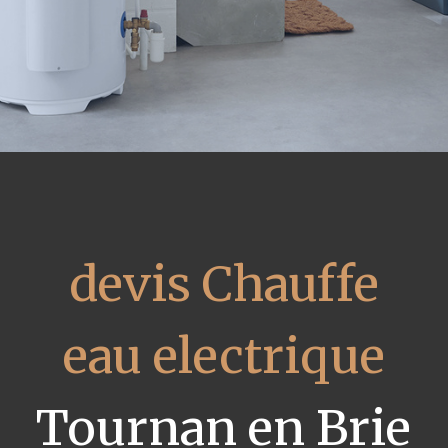
devis Chauffe
eau electrique
Tournan en Brie