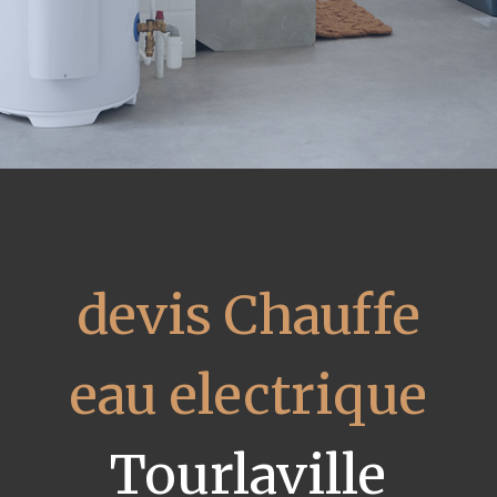
devis Chauffe
eau electrique
Tourlaville