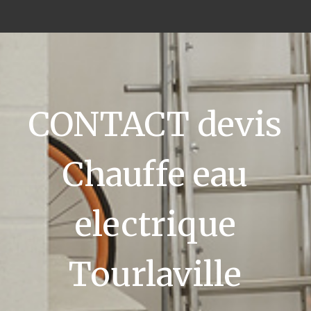
CONTACT devis
Chauffe eau
electrique
Tourlaville