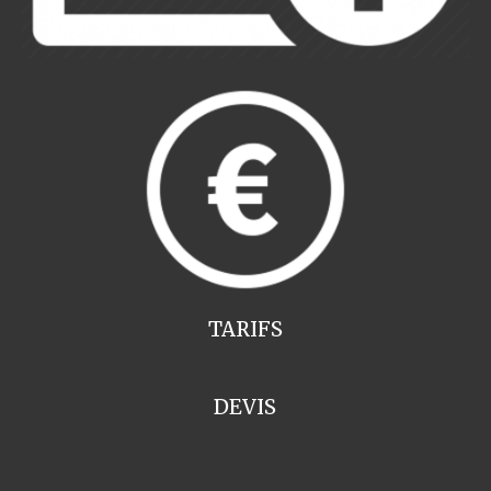
TARIFS
DEVIS