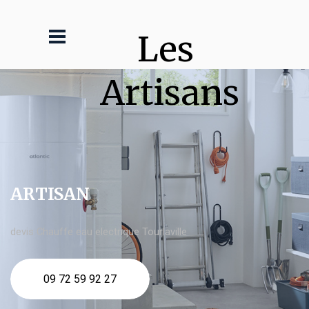
Les 
Artisans
ARTISAN
devis Chauffe eau electrique Tourlaville
09 72 59 92 27