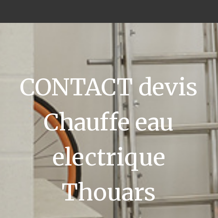
CONTACT devis
Chauffe eau
electrique
Thouars