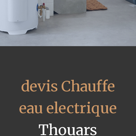
devis Chauffe
eau electrique
Thouars