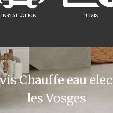
INSTALLATION
DEVIS
s Chauffe eau ele
les Vosges