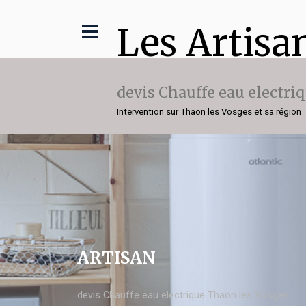
Les Artisa
devis Chauffe eau electri
Intervention sur Thaon les Vosges et sa région
ARTISAN
devis Chauffe eau electrique Thaon les Vosges