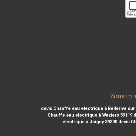
Zone int
devis Chauffe eau electrique à Bellerive sur 
Chauffe eau electrique à Waziers 59119
d
electrique à Joigny 89300
devis Ch