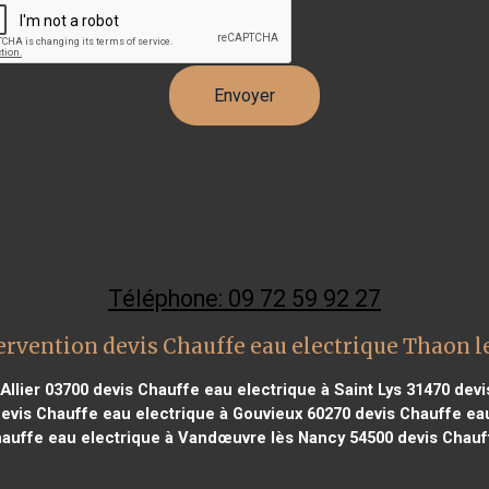
Téléphone: 09 72 59 92 27
ervention devis Chauffe eau electrique Thaon l
Allier 03700
devis Chauffe eau electrique à Saint Lys 31470
devi
evis Chauffe eau electrique à Gouvieux 60270
devis Chauffe eau
auffe eau electrique à Vandœuvre lès Nancy 54500
devis Chauf