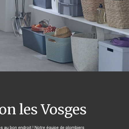
n les Vosges
s au bon endroit ! Notre équipe de plombiers