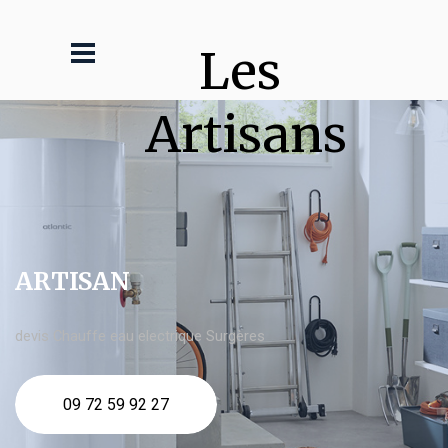
Les 
Artisans
ARTISAN
devis Chauffe eau electrique Surgères
09 72 59 92 27