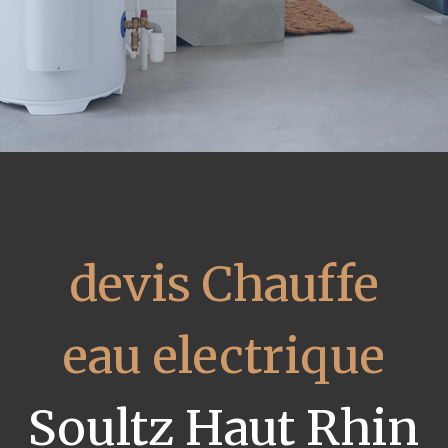
devis Chauffe
eau electrique
Soultz Haut Rhin