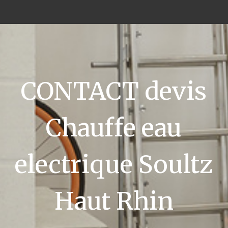
CONTACT devis
Chauffe eau
electrique Soultz
Haut Rhin