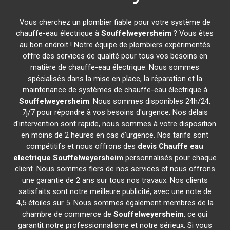
Vous cherchez un plombier fiable pour votre système de
chauffe-eau électrique à
Souffelweyersheim
? Vous êtes
au bon endroit ! Notre équipe de plombiers expérimentés
offre des services de qualité pour tous vos besoins en
matière de chauffe-eau électrique. Nous sommes
spécialisés dans la mise en place, la réparation et la
maintenance de systèmes de chauffe-eau électrique à
Souffelweyersheim
. Nous sommes disponibles 24h/24,
7j/7 pour répondre à vos besoins d'urgence. Nos délais
d'intervention sont rapide, nous sommes à votre disposition
en moins de 2 heures en cas d'urgence. Nos tarifs sont
compétitifs et nous offrons des
devis Chauffe eau
electrique
Souffelweyersheim
personnalisés pour chaque
client. Nous sommes fiers de nos services et nous offrons
une garantie de 2 ans sur tous nos travaux. Nos clients
satisfaits sont notre meilleure publicité, avec une note de
4,5 étoiles sur 5. Nous sommes également membres de la
chambre de commerce de
Souffelweyersheim
, ce qui
garantit notre professionnalisme et notre sérieux. Si vous