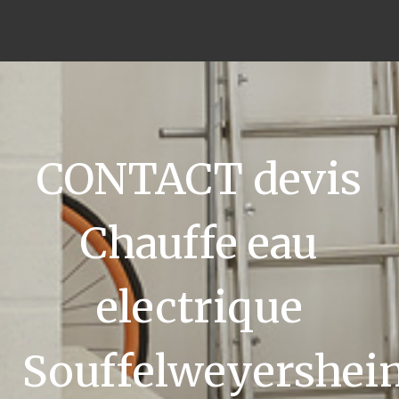
CONTACT devis
Chauffe eau
electrique
Souffelweyershei