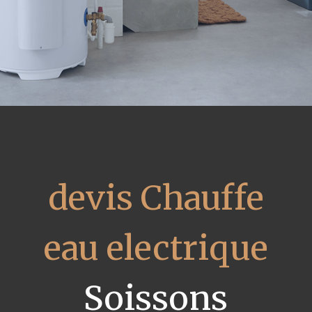
devis Chauffe
eau electrique
Soissons