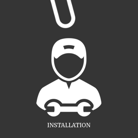
INSTALLATION