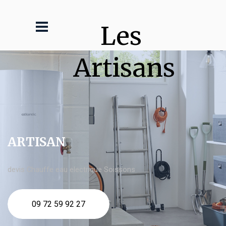
Les 
Artisans
ARTISAN
devis Chauffe eau electrique Soissons
09 72 59 92 27