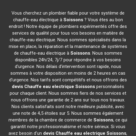
Vous cherchez un plombier fiable pour votre système de
chauffe-eau électrique à
Soissons
? Vous êtes au bon
endroit ! Notre équipe de plombiers expérimentés offre des
services de qualité pour tous vos besoins en matière de
chauffe-eau électrique. Nous sommes spécialisés dans la
mise en place, la réparation et la maintenance de systèmes
de chauffe-eau électrique à
Soissons
. Nous sommes
disponibles 24h/24, 7j/7 pour répondre à vos besoins
d'urgence. Nos délais d'intervention sont rapide, nous
sommes à votre disposition en moins de 2 heures en cas
d'urgence. Nos tarifs sont compétitifs et nous offrons des
devis Chauffe eau electrique
Soissons
personnalisés
pour chaque client. Nous sommes fiers de nos services et
nous offrons une garantie de 2 ans sur tous nos travaux.
Nos clients satisfaits sont notre meilleure publicité, avec
une note de 4,5 étoiles sur 5. Nous sommes également
membres de la chambre de commerce de
Soissons
, ce qui
garantit notre professionnalisme et notre sérieux. Si vous
avez besoin d'un
devis Chauffe eau electrique
Soissons
,