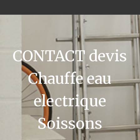
CONTACT devis
Chauffe eau
electrique
Soissons