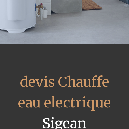
devis Chauffe
eau electrique
Sigean