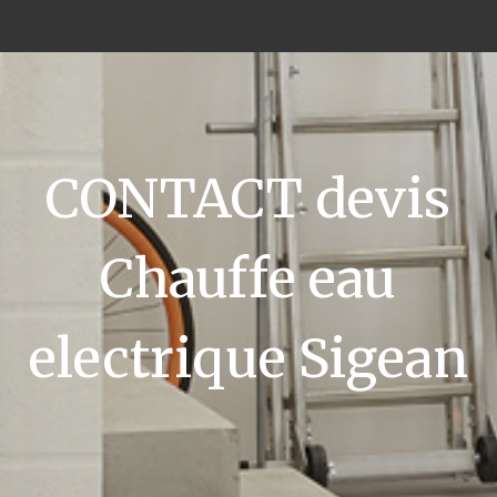
CONTACT devis
Chauffe eau
electrique Sigean