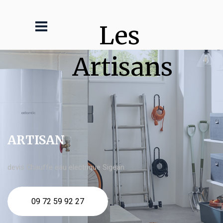
Les 
Artisans
ARTISAN
devis Chauffe eau electrique Sigean
09 72 59 92 27