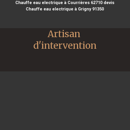
Chauffe eau electrique à Courrières 62710
devis
Chauffe eau electrique à Grigny 91350
Artisan 
d'intervention