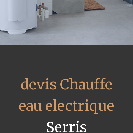
devis Chauffe
eau electrique
Serris