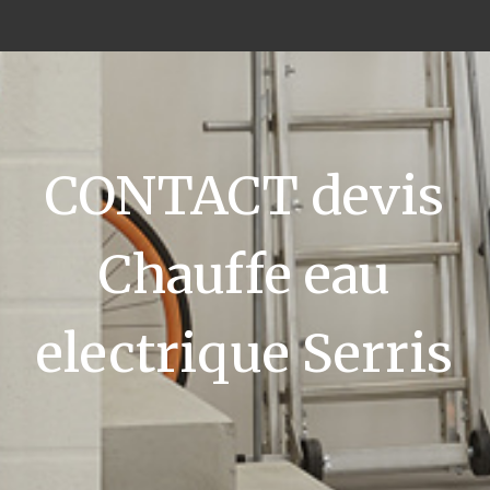
CONTACT devis
Chauffe eau
electrique Serris