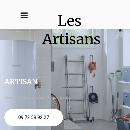
Les 
Artisans
ARTISAN
devis Chauffe eau electrique Serris
09 72 59 92 27