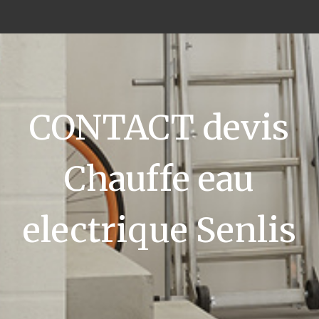
CONTACT devis
Chauffe eau
electrique Senlis