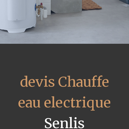
devis Chauffe
eau electrique
Senlis