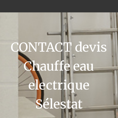
CONTACT devis
Chauffe eau
electrique
Sélestat