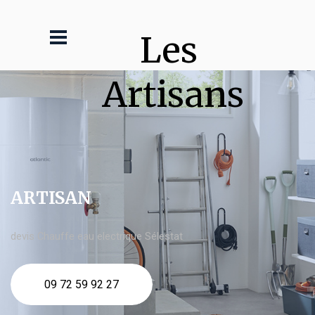
Les 
Artisans
ARTISAN
devis Chauffe eau electrique Sélestat
09 72 59 92 27