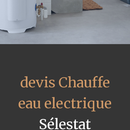
devis Chauffe
eau electrique
Sélestat