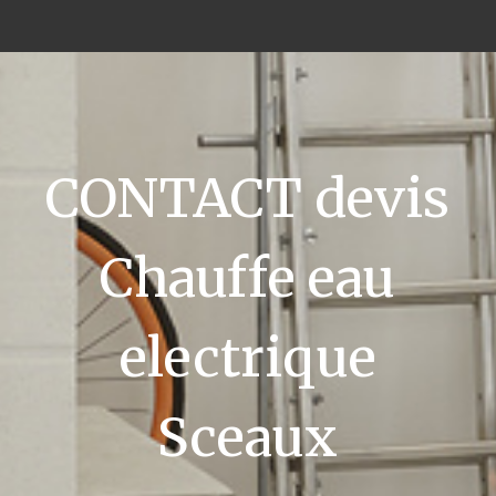
CONTACT devis
Chauffe eau
electrique
Sceaux