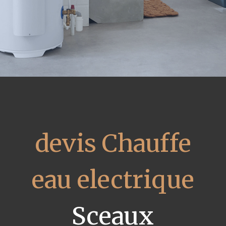
devis Chauffe
eau electrique
Sceaux