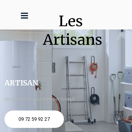
Les 
Artisans
ARTISAN
devis Chauffe eau electrique Sceaux
09 72 59 92 27