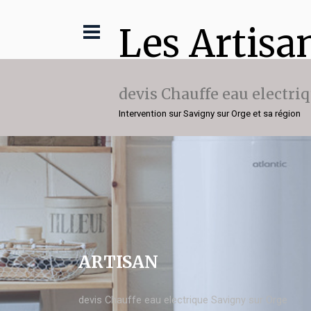
Les Artisa
devis Chauffe eau electri
Intervention sur Savigny sur Orge et sa région
ARTISAN
devis Chauffe eau electrique Savigny sur Orge