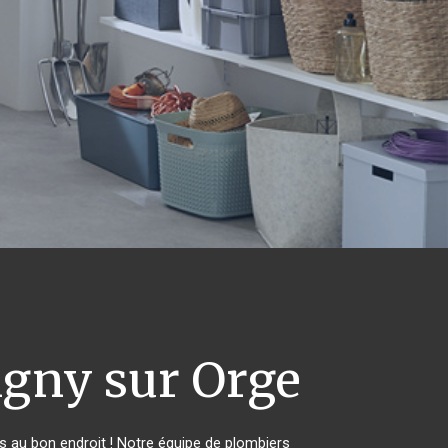
gny sur Orge
 au bon endroit ! Notre équipe de plombiers