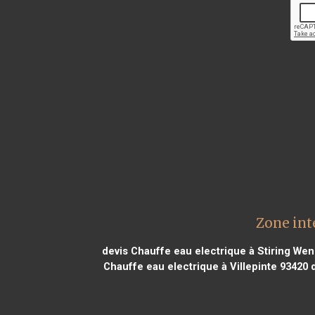
Zone int
devis Chauffe eau electrique à Stiring We
Chauffe eau electrique à Villepinte 93420
d