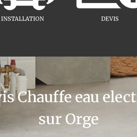
INSTALLATION
DEVIS
s Chauffe eau elect
sur Orge