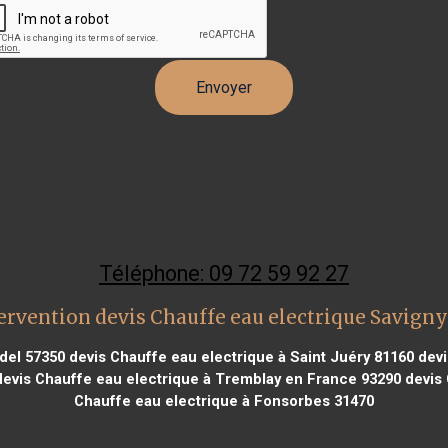
Téléphone: 09 72 59 92 27
ervention devis Chauffe eau electrique Savigny
ndel 57350
devis Chauffe eau electrique à Saint Juéry 81160
devi
evis Chauffe eau electrique à Tremblay en France 93290
devis 
Chauffe eau electrique à Fonsorbes 31470