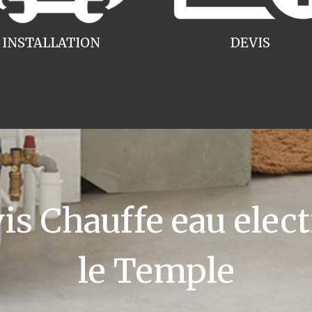
INSTALLATION
DEVIS
s Chauffe eau elect
le Temple