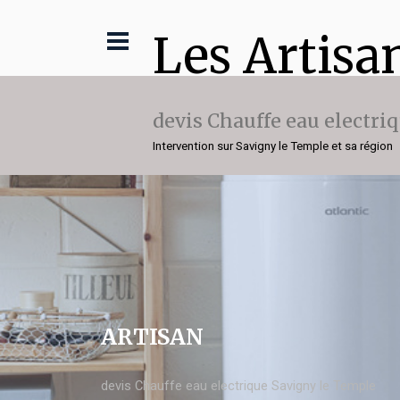
Les Artisa
devis Chauffe eau electri
Intervention sur Savigny le Temple et sa région
ARTISAN
devis Chauffe eau electrique Savigny le Temple