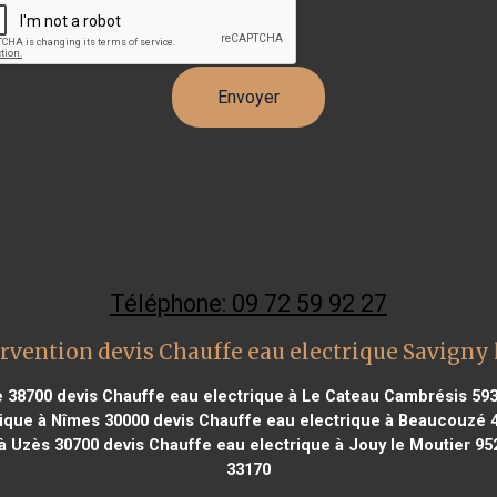
Téléphone: 09 72 59 92 27
rvention devis Chauffe eau electrique Savigny
e 38700
devis Chauffe eau electrique à Le Cateau Cambrésis 59
ique à Nîmes 30000
devis Chauffe eau electrique à Beaucouzé 
 à Uzès 30700
devis Chauffe eau electrique à Jouy le Moutier 95
33170