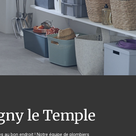
gny le Temple
s au bon endroit ! Notre équipe de plombiers