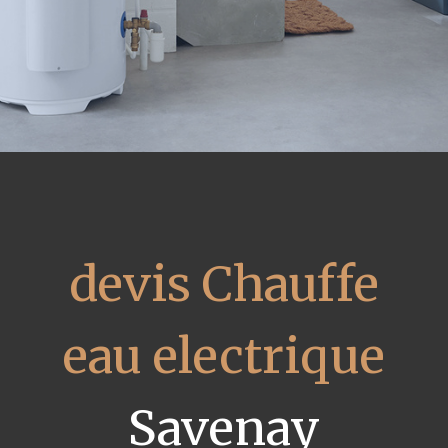
devis Chauffe
eau electrique
Savenay