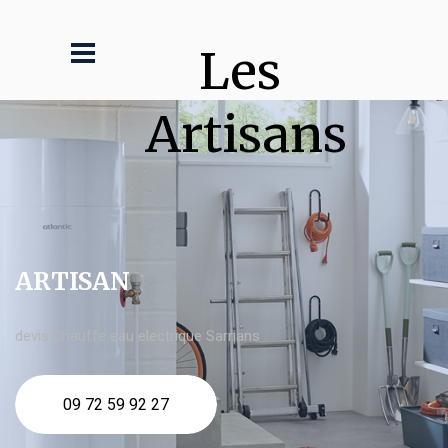
Les 
Artisans
ARTISAN
devis Chauffe eau electrique Sarrians
09 72 59 92 27