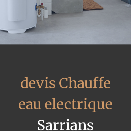
devis Chauffe
eau electrique
Sarrians