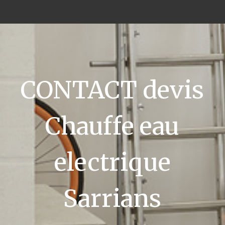
CONTACT devis
Chauffe eau
electrique
Sarrians