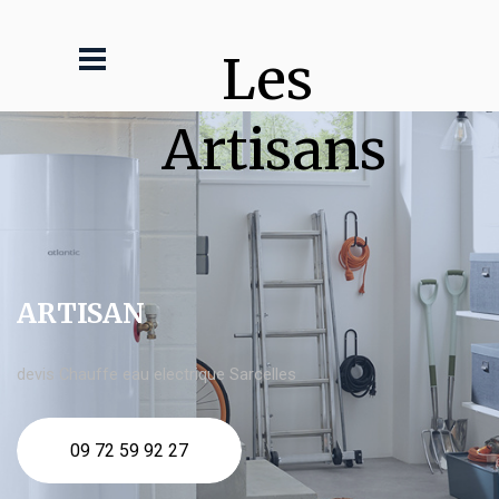
Les 
Artisans
ARTISAN
devis Chauffe eau electrique Sarcelles
09 72 59 92 27