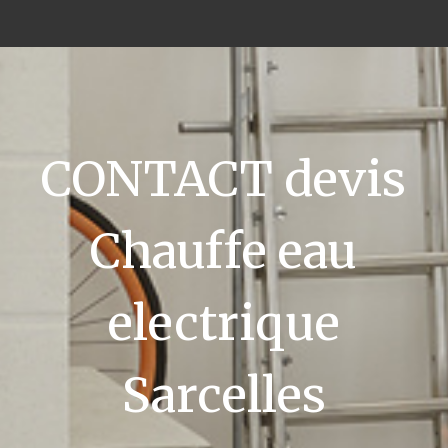
CONTACT devis
Chauffe eau
electrique
Sarcelles