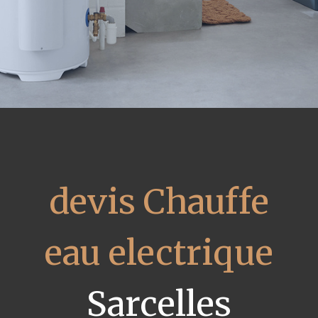
devis Chauffe
eau electrique
Sarcelles