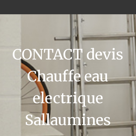
CONTACT devis
Chauffe eau
electrique
Sallaumines