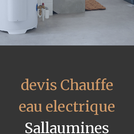
devis Chauffe
eau electrique
Sallaumines