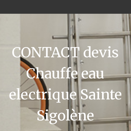
CONTACT devis
Chauffe eau
electrique Sainte
Sigolène