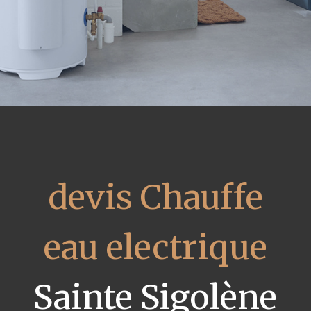
devis Chauffe
eau electrique
Sainte Sigolène