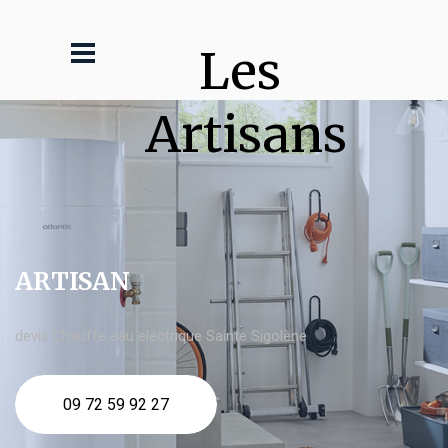
Les 
Artisans
ARTISAN
devis Chauffe eau electrique Sainte Sigolène
09 72 59 92 27