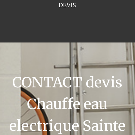
DEVIS
CONTACT devis
Chauffe eau
electrique Sainte