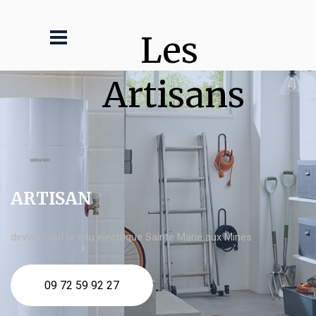
Les 
Artisans
ARTISAN
devis Chauffe eau electrique Sainte Marie aux Mines
09 72 59 92 27