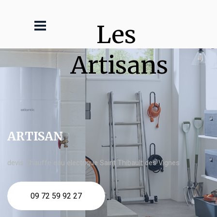
Les 
Artisans
ARTISAN
devis Chauffe eau electrique Saint Thibault des Vignes
09 72 59 92 27