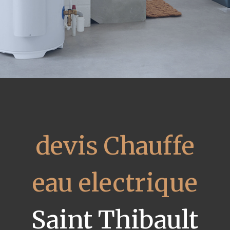
devis Chauffe
eau electrique
Saint Thibault