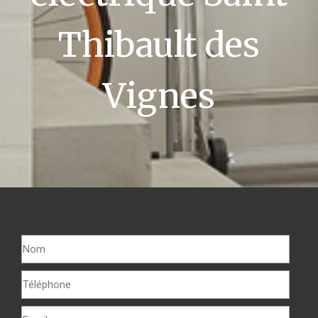
Thibault des
Vignes