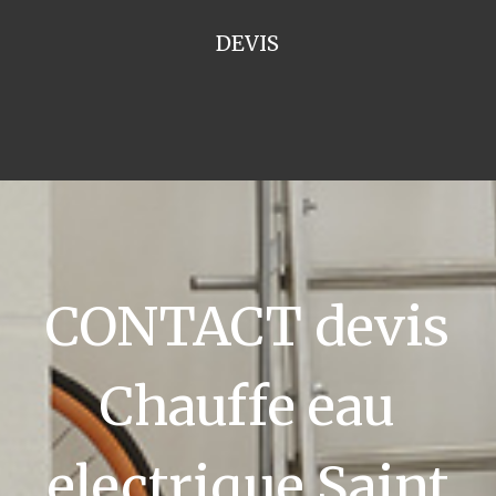
DEVIS
CONTACT devis
Chauffe eau
electrique Saint