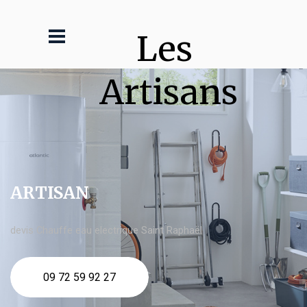
Les 
Artisans
ARTISAN
devis Chauffe eau electrique Saint Raphaël
09 72 59 92 27