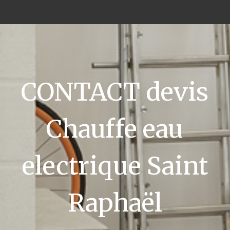
CONTACT devis
Chauffe eau
electrique Saint
Raphaël