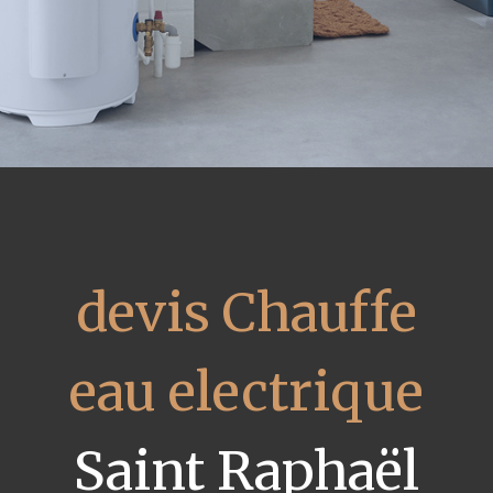
devis Chauffe
eau electrique
Saint Raphaël