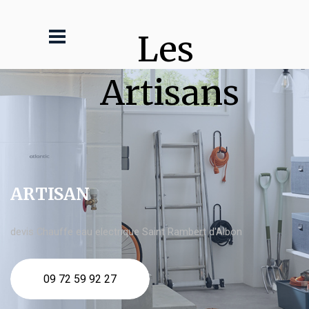
Les 
Artisans
ARTISAN
devis Chauffe eau electrique Saint Rambert d'Albon
09 72 59 92 27