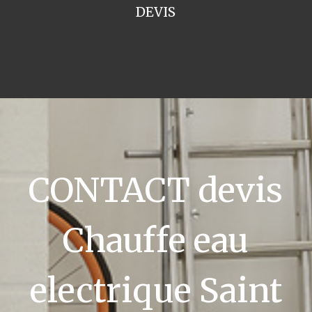
DEVIS
CONTACT devis
Chauffe eau
electrique Saint