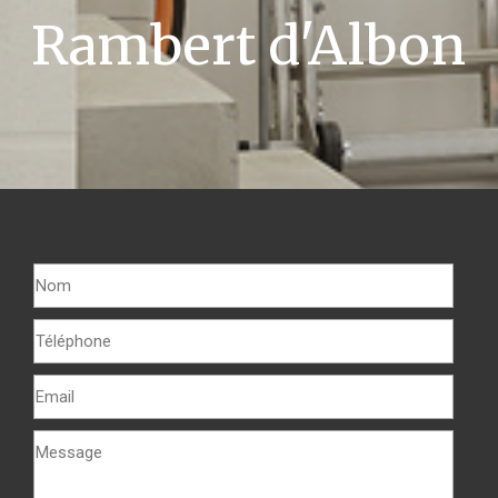
Rambert d'Albon