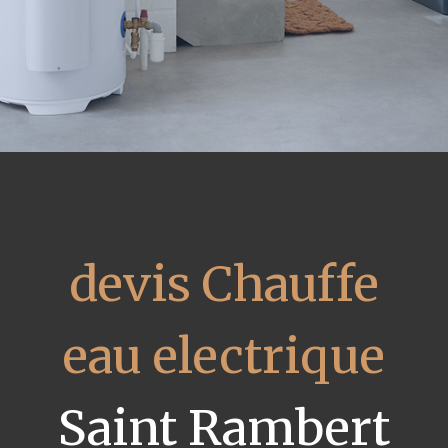
devis Chauffe
eau electrique
Saint Rambert